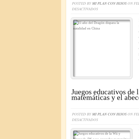
POSTED BY
MI PLAN CON HIJOS
ON FEB
EN
DESACTIVADOS
EL
AÑO
DEL
DRAGÓN
DISPARA
LA
NATALIDAD
EN
CHINA
Juegos educativos de 
matemáticas y el abec
POSTED BY
MI PLAN CON HIJOS
ON FEB
EN
DESACTIVADOS
JUEGOS
EDUCATIVOS
DE