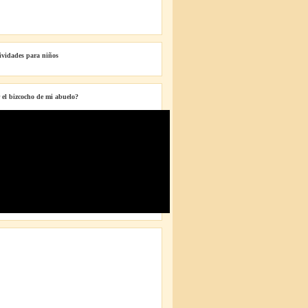
tividades para niños
 el bizcocho de mi abuelo?