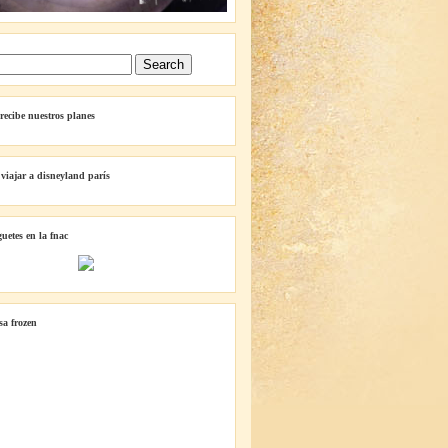
 recibe nuestros planes
 viajar a disneyland parís
guetes en la fnac
lsa frozen