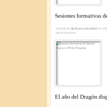
Sesiones formativas d
POSTED BY
MI PLAN CON HIJOS
ON FEB
EN
DESACTIVADOS
SESIONES
FORMATIVAS
DE
INTERNET
SEGURA
EN
MODA
SHOPPING
El año del Dragón dis