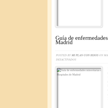
Guía de enfermedades 
Madrid
POSTED BY
MI PLAN CON HIJOS
ON MAR
EN
DESACTIVADOS
GUÍA
DE
ENFERMEDADES
MINORITARIAS
EN
HOSPITALES
DE
MADRID