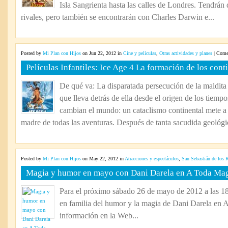
Isla Sangrienta hasta las calles de Londres. Tendrán 
rivales, pero también se encontrarán con Charles Darwin e...
Posted by
Mi Plan con Hijos
on Jun 22, 2012 in
Cine y películas
,
Otras actividades y planes
|
Comen
Películas Infantiles: Ice Age 4 La formación de los cont
De qué va: La disparatada persecución de la maldita b
que lleva detrás de ella desde el origen de los tiemp
cambian el mundo: un cataclismo continental mete a
madre de todas las aventuras. Después de tanta sacudida geológic
Posted by
Mi Plan con Hijos
on May 22, 2012 in
Atracciones y espectáculos
,
San Sebastián de los 
Magia y humor en mayo con Dani Darela en A Toda Ma
Para el próximo sábado 26 de mayo de 2012 a las 18:
en familia del humor y la magia de Dani Darela en
información en la Web...