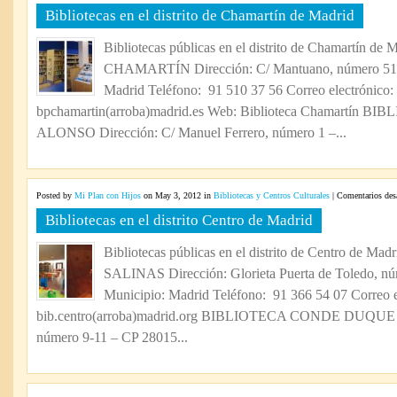
Bibliotecas en el distrito de Chamartín de Madrid
Bibliotecas públicas en el distrito de Chamartín 
CHAMARTÍN Dirección: C/ Mantuano, número 51 
Madrid Teléfono: 91 510 37 56 Correo electrónico:
bpchamartin(arroba)madrid.es Web: Biblioteca Chamartín
ALONSO Dirección: C/ Manuel Ferrero, número 1 –...
Posted by
Mi Plan con Hijos
on May 3, 2012 in
Bibliotecas y Centros Culturales
|
Comentarios des
Bibliotecas en el distrito Centro de Madrid
Bibliotecas públicas en el distrito de Centro d
SALINAS Dirección: Glorieta Puerta de Toledo, n
Municipio: Madrid Teléfono: 91 366 54 07 Correo e
bib.centro(arroba)madrid.org BIBLIOTECA CONDE DUQUE D
número 9-11 – CP 28015...