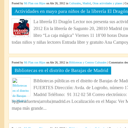
Posted by
Mi Plan con Hijos
on Abr 26, 2012 in
Culturales
,
Madrid
,
Otras actividades y planes
|
Co
Actividades en mayo para niños de la librería El Dragón
La librería El Dragón Lector nos presenta sus activ
2012 En la librería de Sagunto 20, 28010 Madrid (me
libro “La caja mágica” Viernes 11 18’00 horas Dura
todas niños y niñas lectores Entrada libre y gratuito Ana Campoy,
Posted by
Mi Plan con Hijos
on Abr 26, 2012 in
Bibliotecas y Centros Culturales
|
Comentarios des
Bibliotecas en el distrito de Barajas de Madrid
Bibliotecas públicas en el distrito de Barajas 
FUERTES Dirección: Avda. de Logroño, número 17
Madrid Teléfono: 91 312 02 58 Correo electrónico:
bpgloriafuertes(arroba)madrid.es Localización en el Mapa: Ver 
mapa más grande...