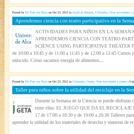
Posted by
Mi Plan con Hijos
on Oct 23, 2013 in
Alcalá de Henares
,
Culturales
,
Otras actividades y 
Aprendemos ciencia con teatro participativo en la Sema
ACTIVIDADES PARA NIÑOS EN LA SEMANA 
APRENDEMOS CIENCIA CON TEATRO PARTI
SCIENCE USING PARTICIPATIVE THEATER FECH
de 10:00 a 10:45 y de 11:00 a 11:45 y de 12:00 a 12:45 Cursos 
músculo. Cómo sacamos energía de alimentos....
Posted by
Mi Plan con Hijos
on Oct 23, 2012 in
Culturales
,
Getafe
,
Otras actividades y planes
|
Com
Taller para niños sobre la utilidad del reciclaje en la S
Durante la Semana de la Ciencia se puede disfrutar d
entre ellas: EL JUEGO QUE DA EL RECICLAJE 
17 de 17:00 a 18:30 y de 19:00 a 20:30 Talleres para
aprender la utilidad de los materiales de desecho y maneras de reci