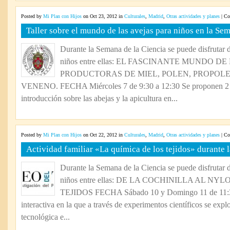
Posted by
Mi Plan con Hijos
on Oct 23, 2012 in
Culturales
,
Madrid
,
Otras actividades y planes
|
Co
Taller sobre el mundo de las avejas para niños en la Se
Durante la Semana de la Ciencia se puede disfrutar d
niños entre ellas: EL FASCINANTE MUNDO D
PRODUCTORAS DE MIEL, POLEN, PROPOLEO
VENENO. FECHA Miércoles 7 de 9:30 a 12:30 Se proponen 2 a
introducción sobre las abejas y la apicultura en...
Posted by
Mi Plan con Hijos
on Oct 22, 2012 in
Culturales
,
Madrid
,
Otras actividades y planes
|
Co
Actividad familiar «La química de los tejidos» durante 
Durante la Semana de la Ciencia se puede disfrutar d
niños entre ellas: DE LA COCHINILLA AL N
TEJIDOS FECHA Sábado 10 y Domingo 11 de 11:30
interactiva en la que a través de experimentos científicos se explor
tecnológica e...