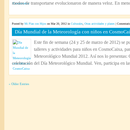
modos de transportarse evolucionaron de manera veloz. En menos
Posted by
Mi Plan con Hijos
on Mar 20, 2012 in
Culturales
,
Otras actividades y planes
|
Comentario
Día Mundial de la Meteorología con niños en CosmoCa
Este fin de semana (24 y 25 de marzo de 2012) se pu
talleres y actividades para niños en CosmoCaixa, par
Meteorológico Mundial 2012. Así nos lo presentas:
celebración del Día Meteorológico Mundial. Ven, participa en las 
« Older Entries