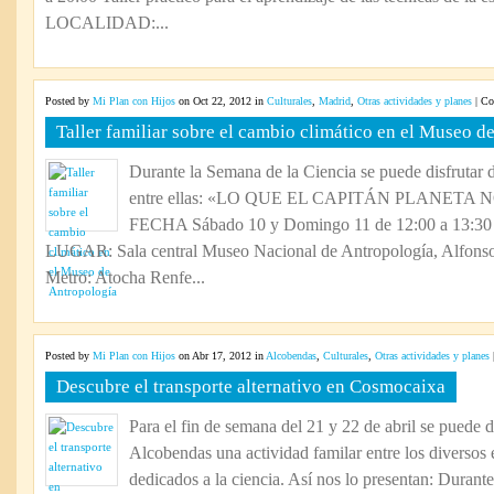
LOCALIDAD:...
Posted by
Mi Plan con Hijos
on Oct 22, 2012 in
Culturales
,
Madrid
,
Otras actividades y planes
|
Co
Taller familiar sobre el cambio climático en el Museo d
Durante la Semana de la Ciencia se puede disfrutar d
entre ellas: «LO QUE EL CAPITÁN PLANET
FECHA Sábado 10 y Domingo 11 de 12:00 a 13:
LUGAR: Sala central Museo Nacional de Antropología, Alfonso
Metro: Atocha Renfe...
Posted by
Mi Plan con Hijos
on Abr 17, 2012 in
Alcobendas
,
Culturales
,
Otras actividades y planes
Descubre el transporte alternativo en Cosmocaixa
Para el fin de semana del 21 y 22 de abril se puede 
Alcobendas una actividad familar entre los diversos
dedicados a la ciencia. Así nos lo presentan: Durante