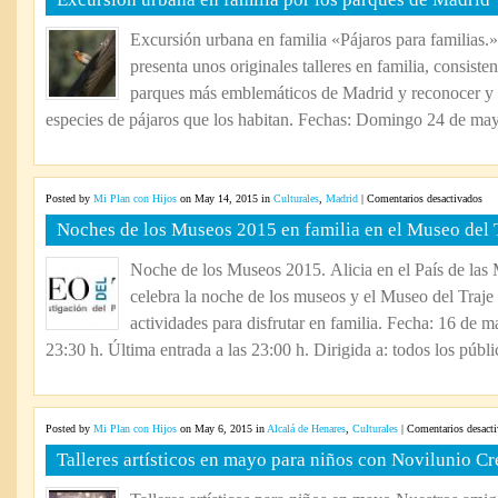
urb
en
Excursión urbana en familia «Pájaros para familias.
fam
presenta unos originales talleres en familia, consisten
por
los
parques más emblemáticos de Madrid y reconocer y lo
par
especies de pájaros que los habitan. Fechas: Domingo 24 de may
de
Mad
en
Posted by
Mi Plan con Hijos
on May 14, 2015 in
Culturales
,
Madrid
|
Comentarios desactivados
Noc
Noches de los Museos 2015 en familia en el Museo del 
de
los
Noche de los Museos 2015. Alicia en el País de las
Mu
celebra la noche de los museos y el Museo del Traje
201
en
actividades para disfrutar en familia. Fecha: 16 de 
fam
23:30 h. Última entrada a las 23:00 h. Dirigida a: todos los públic
en
el
Mu
del
Posted by
Mi Plan con Hijos
on May 6, 2015 in
Alcalá de Henares
,
Culturales
|
Comentarios desact
Tra
Talleres artísticos en mayo para niños con Novilunio Cr