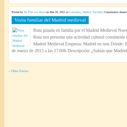
Posted by
Mi Plan con Hijos
on Mar 20, 2015 in
Culturales
,
Madrid
,
Navidad
|
Comentarios desact
Visita familiar del Madrid medieval
Ruta guiada en familia por el Madrid Medieval Nue
Ruta nos presenta una actividad cultural consistente e
Madrid Medieval Empresa: Madrid en ruta Dónde: P
de marzo de 2015 a las 17:00h Descripción: ¿Sabías que Madrid 
« Older Entries