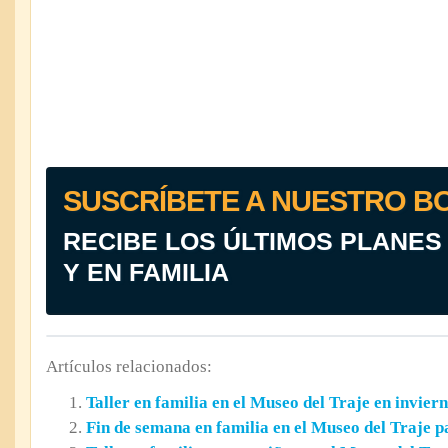
SUSCRÍBETE A NUESTRO B
RECIBE LOS ÚLTIMOS PLANES
Y EN FAMILIA
Artículos relacionados:
Taller en familia en el Museo del Traje en invier
Fin de semana en familia en el Museo del Traje 