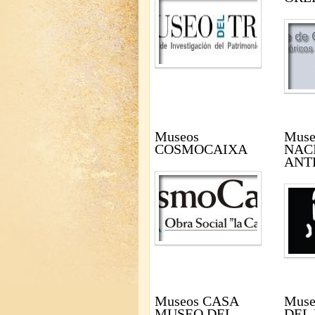
Museos
Mus
COSMOCAIXA
NAC
ANT
Museos CASA
Mus
MUSEO DEL
DEL