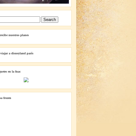
 recibe nuestros planes
 viajar a disneyland parís
guetes en la fnac
lsa frozen