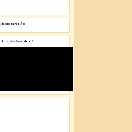
tividades para niños
 el bizcocho de mi abuelo?