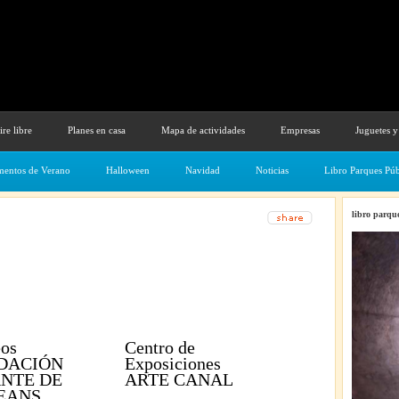
ire libre
Planes en casa
Mapa de actividades
Empresas
Juguetes y
entos de Verano
Halloween
Navidad
Noticias
Libro Parques Púb
libro parque
os
Centro de
DACIÓN
Exposiciones
ANTE DE
ARTE CANAL
EANS