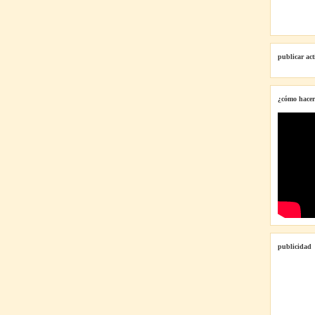
publicar ac
¿cómo hacer
publicidad