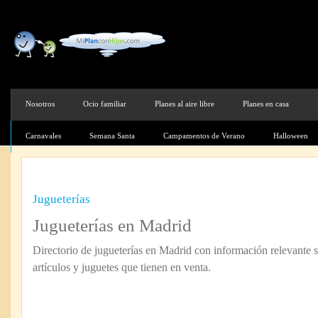
Nosotros
Ocio familiar
Planes al aire libre
Planes en casa
Carnavales
Semana Santa
Campamentos de Verano
Halloween
Jugueterías
Jugueterías en Madrid
Directorio de jugueterías en Madrid con información relevante 
artículos y juguetes que tienen en venta.