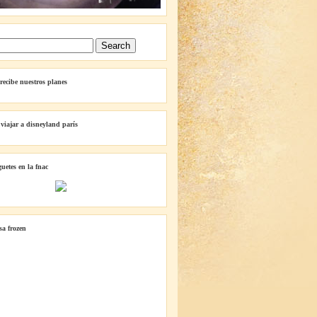
 recibe nuestros planes
 viajar a disneyland parís
guetes en la fnac
lsa frozen