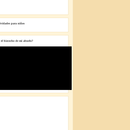
tividades para niños
 el bizcocho de mi abuelo?