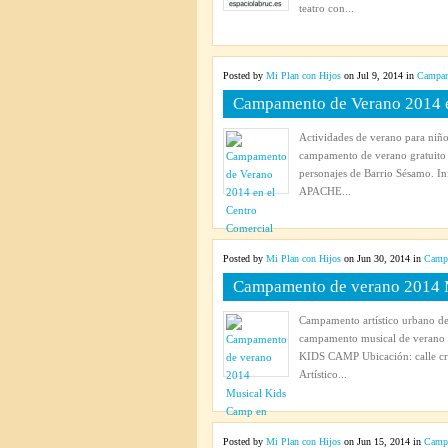
teatro con...
Posted by
Mi Plan con Hijos
on Jul 9, 2014 in
Campam
Campamento de Verano 2014 en
Actividades de verano para niño
campamento de verano gratuito c
personajes de Barrio Sésamo
APACHE...
Posted by
Mi Plan con Hijos
on Jun 30, 2014 in
Campa
Campamento de verano 2014 
Campamento artístico urbano de
campamento musical de verano
KIDS CAMP Ubicación: calle cro
Artístico...
Posted by
Mi Plan con Hijos
on Jun 15, 2014 in
Campa