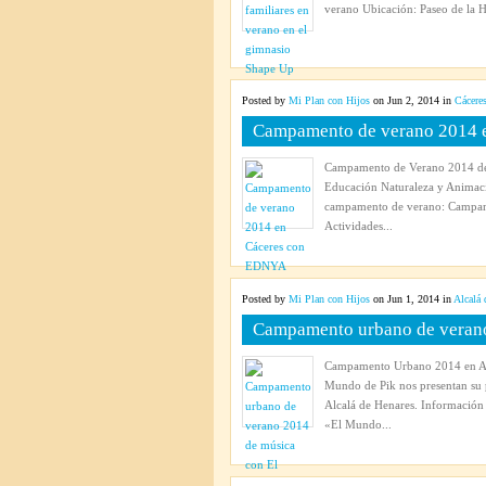
verano Ubicación: Paseo de la Ha
Posted by
Mi Plan con Hijos
on Jun 2, 2014 in
Cácere
Campamento de verano 2014 
Campamento de Verano 2014 de 
Educación Naturaleza y Animac
campamento de verano: Campame
Actividades...
Posted by
Mi Plan con Hijos
on Jun 1, 2014 in
Alcalá 
Campamento urbano de verano
Campamento Urbano 2014 en Alc
Mundo de Pik nos presentan su 
Alcalá de Henares. Informaci
«El Mundo...