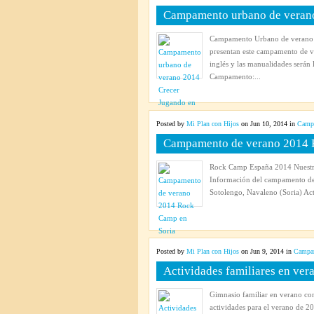
Campamento urbano de verano
Campamento Urbano de verano
presentan este campamento de ve
inglés y las manualidades será
Campamento:...
Posted by
Mi Plan con Hijos
on Jun 10, 2014 in
Campa
Campamento de verano 2014 
Rock Camp España 2014 Nuestro
Información del campamento d
Sotolengo, Navaleno (Soria) Act
Posted by
Mi Plan con Hijos
on Jun 9, 2014 in
Campam
Actividades familiares en ver
Gimnasio familiar en verano co
actividades para el verano de