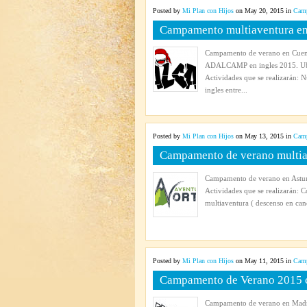
Posted by
Mi Plan con Hijos
on May 20, 2015 in
Camp
Campamento multiaventura e
Campamento de verano en Cue
ADALCAMP en ingles 2015. Ubic
Actividades que se realizarán: N
ingles entre...
Posted by
Mi Plan con Hijos
on May 13, 2015 in
Camp
Campamento de verano multia
Campamento de verano en Asturi
Actividades que se realizarán: 
multiaventura ( descenso en cano
Posted by
Mi Plan con Hijos
on May 11, 2015 in
Camp
Campamento de Verano 2015 c
Campamento de verano en Madri