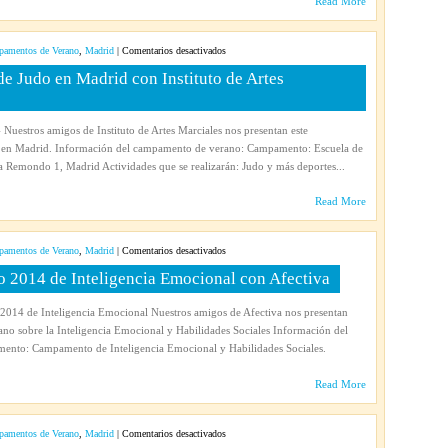
Read More
con
El
Mundo
en
amentos de Verano
,
Madrid
|
Comentarios desactivados
de
Campamento
 Judo en Madrid con Instituto de Artes
PIK
de
verano
2014
Nuestros amigos de Instituto de Artes Marciales nos presentan este
de
en Madrid. Información del campamento de verano: Campamento: Escuela de
Judo
 Remondo 1, Madrid Actividades que se realizarán: Judo y más deportes...
en
Madrid
Read More
con
Instituto
de
en
amentos de Verano
,
Madrid
|
Comentarios desactivados
Artes
Campamento
2014 de Inteligencia Emocional con Afectiva
Marciales
urbano
de
014 de Inteligencia Emocional Nuestros amigos de Afectiva nos presentan
verano
no sobre la Inteligencia Emocional y Habilidades Sociales Información del
2014
nto: Campamento de Inteligencia Emocional y Habilidades Sociales.
de
Inteligencia
Read More
Emocional
con
Afectiva
en
amentos de Verano
,
Madrid
|
Comentarios desactivados