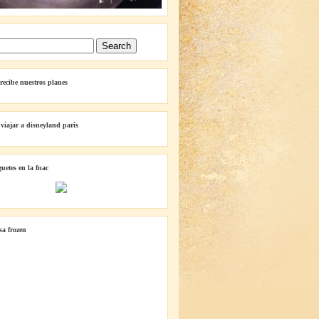
 recibe nuestros planes
 viajar a disneyland parís
guetes en la fnac
lsa frozen