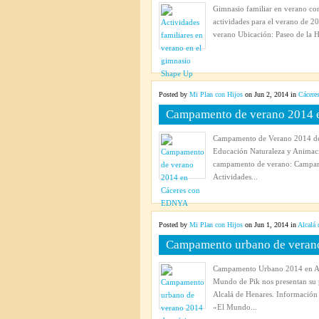
Gimnasio familiar en verano co
actividades para el verano de
verano Ubicación: Paseo de la Ha
Posted by
Mi Plan con Hijos
on Jun 2, 2014 in
Cácere
Campamento de verano 2014 
Campamento de Verano 2014 de 
Educación Naturaleza y Animac
campamento de verano: Campame
Actividades...
Posted by
Mi Plan con Hijos
on Jun 1, 2014 in
Alcalá 
Campamento urbano de verano
Campamento Urbano 2014 en Alc
Mundo de Pik nos presentan su 
Alcalá de Henares. Informaci
«El Mundo...