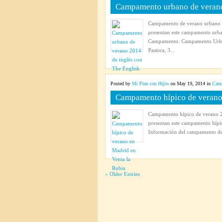
Campamento urbano de verano
Campamento de verano urbano 2
presentan este campamento urba
Campamento: Campamento Urban
Pastora, 3...
Posted by
Mi Plan con Hijos
on May 19, 2014 in
Camp
Campamento hípico de verano 
Campamento hípico de verano 20
presentan este campamento hípic
Información del campamento de
« Older Entries