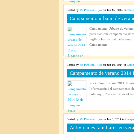
Posted by
Mi Plan con Hijos
on Jun 15, 2014 in
Campa
Campamento urbano de verano
Campamento Urbano de verano
presentan este campamento de ve
inglés y las manualidades será
Campamento:...
Posted by
Mi Plan con Hijos
on Jun 10, 2014 in
Campa
Campamento de verano 2014 
Rock Camp España 2014 Nuestro
Información del campamento d
Sotolengo, Navaleno (Soria) Act
Posted by
Mi Plan con Hijos
on Jun 9, 2014 in
Campam
Actividades familiares en ver