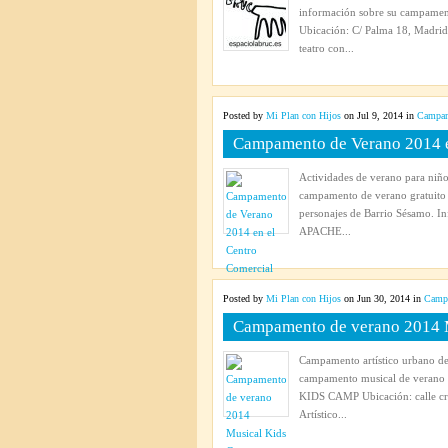
información sobre su campamen
Ubicación: C/ Palma 18, Madrid. 
teatro con...
Posted by
Mi Plan con Hijos
on Jul 9, 2014 in
Campam
Campamento de Verano 2014 en
Actividades de verano para niño
campamento de verano gratuito c
personajes de Barrio Sésamo
APACHE...
Posted by
Mi Plan con Hijos
on Jun 30, 2014 in
Campa
Campamento de verano 2014 
Campamento artístico urbano de
campamento musical de verano
KIDS CAMP Ubicación: calle cro
Artístico...