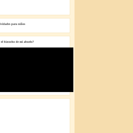
tividades para niños
 el bizcocho de mi abuelo?