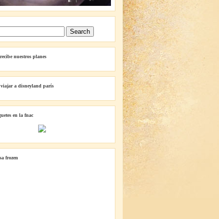
 recibe nuestros planes
 viajar a disneyland parís
guetes en la fnac
lsa frozen