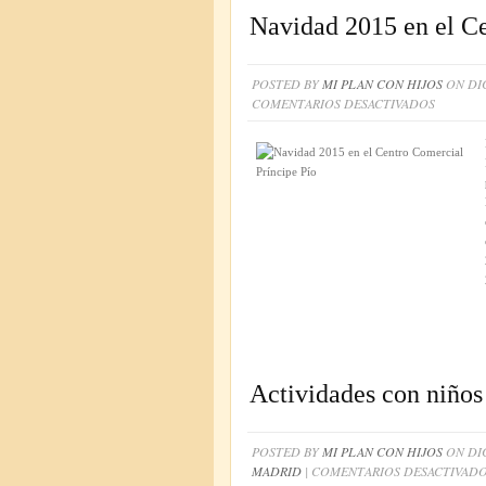
Navidad 2015 en el Ce
POSTED BY
MI PLAN CON HIJOS
ON DIC
EN
COMENTARIOS DESACTIVADOS
NAVIDA
2015
EN
EL
CENTRO
COMERC
PRÍNCIP
PÍO
Actividades con niños
POSTED BY
MI PLAN CON HIJOS
ON DIC
MADRID
|
COMENTARIOS DESACTIVAD