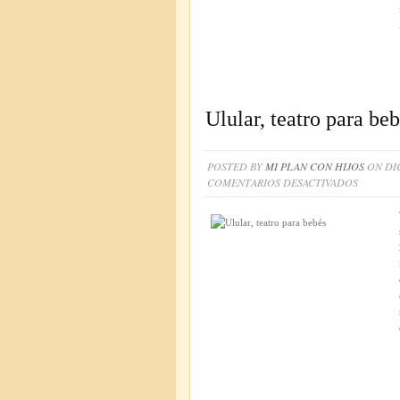
Ulular, teatro para be
POSTED BY
MI PLAN CON HIJOS
ON DIC
EN
COMENTARIOS DESACTIVADOS
ULULAR
TEATRO
PARA
BEBÉS