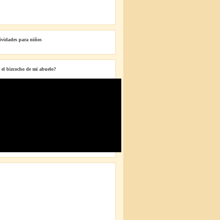
tividades para niños
 el bizcocho de mi abuelo?