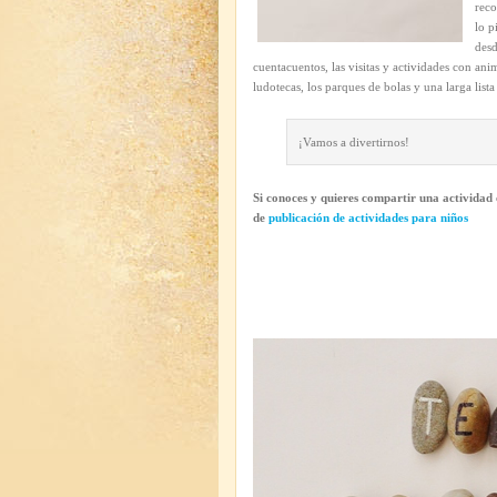
reco
lo p
desd
cuentacuentos, las visitas y actividades con anim
ludotecas, los parques de bolas y una larga lista
¡Vamos a divertirnos!
Si conoces y quieres compartir una actividad 
de
publicación de actividades para niños