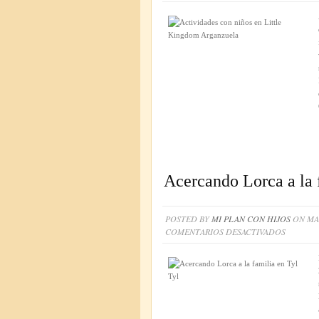
Acercando Lorca a la 
POSTED BY
MI PLAN CON HIJOS
ON MAY
EN
COMENTARIOS DESACTIVADOS
ACERCA
LORCA
A
LA
FAMILIA
EN