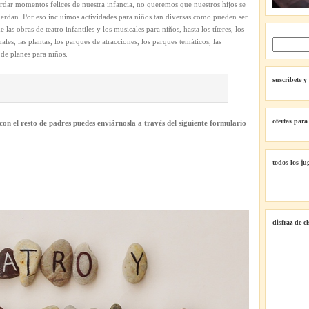
rdar momentos felices de nuestra infancia, no queremos que nuestros hijos se
ierdan. Por eso incluimos actividades para niños tan diversas como pueden ser
e las obras de teatro infantiles y los musicales para niños, hasta los títeres, los
ales, las plantas, los parques de atracciones, los parques temáticos, las
 de planes para niños.
suscríbete y
ofertas para
con el resto de padres puedes enviárnosla a través del siguiente formulario
todos los ju
disfraz de e