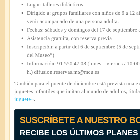
Lugar: talleres didácticos
Dirigido a: grupos familiares con niños de 6 a 12 a
venir acompañado de una persona adulta.
Fechas: sábados y domingos del 17 de septiembre a
Asistencia gratuita, con reserva previa
Inscripción: a partir del 6 de septiembre (5 de sep
del Museo”)
Información: 91 550 47 08 (lunes – viernes / 10:00
h.) difusion.reservas.mt@mcu.es
También para el puente de diciembre está prevista una e
juguetes infantiles que imitan al mundo de adultos, titul
juguete»
.
SUSCRÍBETE A NUESTRO B
RECIBE LOS ÚLTIMOS PLANES