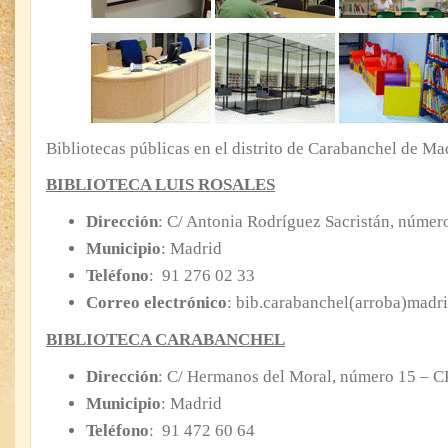
Bibliotecas públicas en el distrito de Carabanchel de Ma
BIBLIOTECA LUIS ROSALES
Dirección
: C/ Antonia Rodríguez Sacristán, númer
Municipio
: Madrid
Teléfono
: 91 276 02 33
Correo electrónico
: bib.carabanchel(arroba)madr
BIBLIOTECA CARABANCHEL
Dirección
: C/ Hermanos del Moral, número 15 – C
Municipio
: Madrid
Teléfono
: 91 472 60 64