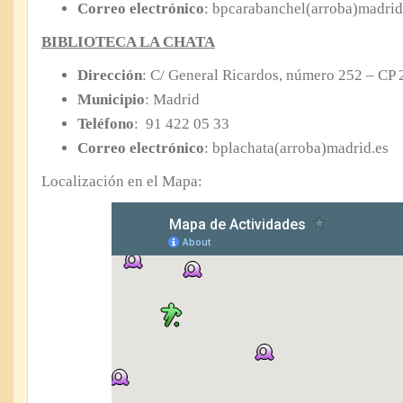
Correo electrónico
: bpcarabanchel(arroba)madrid
BIBLIOTECA LA CHATA
Dirección
: C/ General Ricardos, número 252 – CP
Municipio
: Madrid
Teléfono
: 91 422 05 33
Correo electrónico
: bplachata(arroba)madrid.es
Localización en el Mapa: