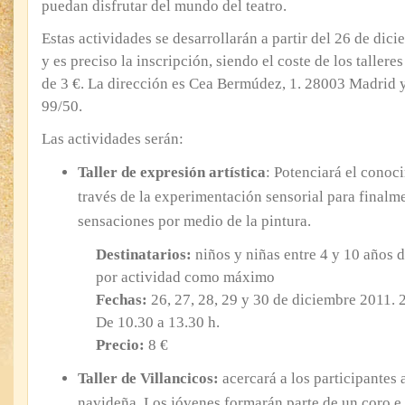
puedan disfrutar del mundo del teatro.
Estas actividades se desarrollarán a partir del 26 de dici
y es preciso la inscripción, siendo el coste de los talleres 
de 3 €. La dirección es Cea Bermúdez, 1. 28003 Madrid y
99/50.
Las actividades serán:
Taller de expresión artística
: Potenciará el conoc
través de la experimentación sensorial para finalm
sensaciones por medio de la pintura.
Destinatarios:
niños y niñas entre 4 y 10 años d
por actividad como máximo
Fechas:
26, 27, 28, 29 y 30 de diciembre 2011. 2
De 10.30 a 13.30 h.
Precio:
8 €
Taller de Villancicos:
acercará a los participantes 
navideña. Los jóvenes formarán parte de un coro e