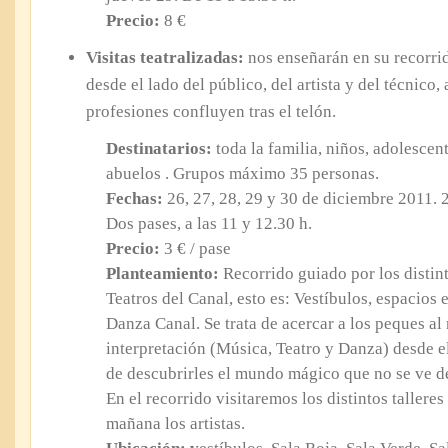
Precio:
8 €
Visitas teatralizadas:
nos enseñarán en su recorri
desde el lado del público, del artista y del técnico
profesiones confluyen tras el telón.
Destinatarios:
toda la familia, niños, adolescen
abuelos . Grupos máximo 35 personas.
Fechas:
26, 27, 28, 29 y 30 de diciembre 2011. 2
Dos pases, a las 11 y 12.30 h.
Precio:
3 € / pase
Planteamiento:
Recorrido guiado por los distin
Teatros del Canal, esto es: Vestíbulos, espacios
Danza Canal. Se trata de acercar a los peques al
interpretación (Música, Teatro y Danza) desde el
de descubrirles el mundo mágico que no se ve de
En el recorrido visitaremos los distintos tallere
mañana los artistas.