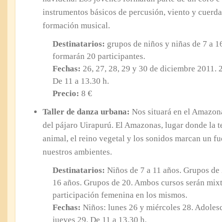
instrumentos básicos de percusión, viento y cuerda
formación musical.
Destinatarios:
grupos de niños y niñas de 7 a 1
formarán 20 participantes.
Fechas:
26, 27, 28, 29 y 30 de diciembre 2011. 2
De 11 a 13.30 h.
Precio:
8 €
Taller de danza urbana:
Nos situará en el Amazon
del pájaro Uirapurú. El Amazonas, lugar donde la t
animal, el reino vegetal y los sonidos marcan un fu
nuestros ambientes.
Destinatarios:
Niños de 7 a 11 años. Grupos de 
16 años. Grupos de 20. Ambos cursos serán mixt
participación femenina en los mismos.
Fechas:
Niños: lunes 26 y miércoles 28. Adolesc
jueves 29. De 11 a 13.30 h.