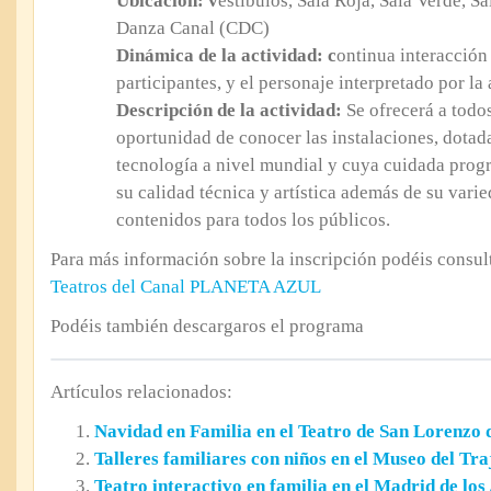
Ubicación: v
estíbulos, Sala Roja, Sala Verde, S
Danza Canal (CDC)
Dinámica de la actividad: c
ontinua interacción 
participantes, y el personaje interpretado por la 
Descripción de la actividad:
Se ofrecerá a todos
oportunidad de conocer las instalaciones, dota
tecnología a nivel mundial y cuya cuidada prog
su calidad técnica y artística además de su varie
contenidos para todos los públicos.
Para más información sobre la inscripción podéis consult
Teatros del Canal PLANETA AZUL
Podéis también descargaros el programa
Artículos relacionados:
Navidad en Familia en el Teatro de San Lorenzo d
Talleres familiares con niños en el Museo del Tra
Teatro interactivo en familia en el Madrid de los