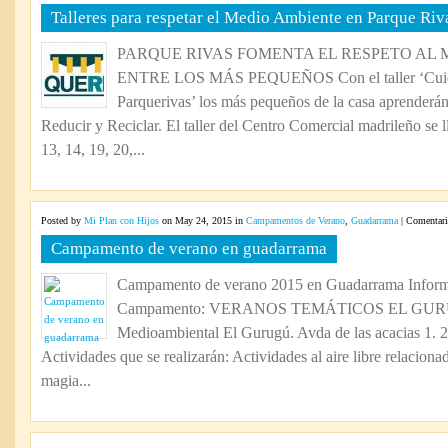
Talleres para respetar el Medio Ambiente en Parque Riv
PARQUE RIVAS FOMENTA EL RESPETO AL 
ENTRE LOS MÁS PEQUEÑOS Con el taller ‘Cuida
Parquerivas’ los más pequeños de la casa aprenderán l
Reducir y Reciclar. El taller del Centro Comercial madrileño se ll
13, 14, 19, 20,...
Posted by
Mi Plan con Hijos
on May 24, 2015 in
Campamentos de Verano
,
Guadarrama
|
Comentari
Campamento de verano en guadarrama
Campamento de verano 2015 en Guadarrama Inform
Campamento: VERANOS TEMÁTICOS EL GURUG
Medioambiental El Gurugú. Avda de las acacias 1.
Actividades que se realizarán: Actividades al aire libre relacionad
magia...