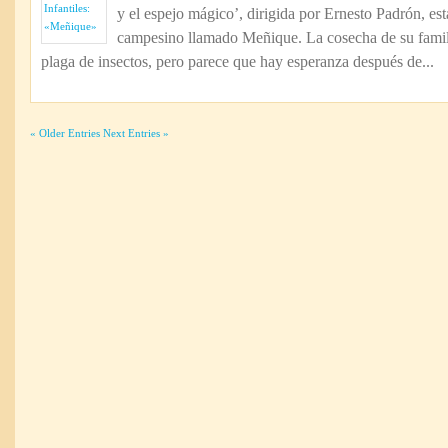
y el espejo mágico’, dirigida por Ernesto Padrón, es
campesino llamado Meñique. La cosecha de su famil
plaga de insectos, pero parece que hay esperanza después de...
« Older Entries
Next Entries »