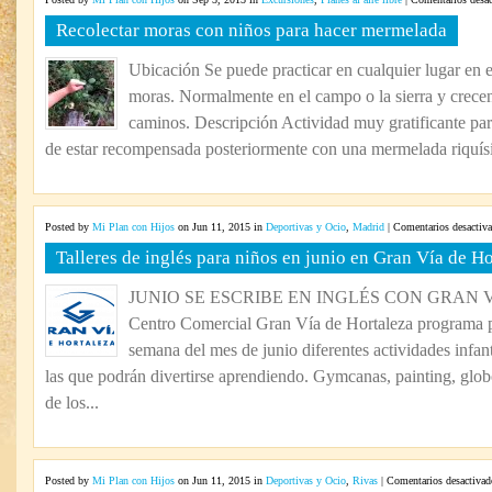
Recolectar moras con niños para hacer mermelada
Ubicación Se puede practicar en cualquier lugar en 
moras. Normalmente en el campo o la sierra y crecen 
caminos. Descripción Actividad muy gratificante par
de estar recompensada posteriormente con una mermelada riquísim
Posted by
Mi Plan con Hijos
on Jun 11, 2015 in
Deportivas y Ocio
,
Madrid
|
Comentarios desactiv
Talleres de inglés para niños en junio en Gran Vía de H
JUNIO SE ESCRIBE EN INGLÉS CON GRAN 
Centro Comercial Gran Vía de Hortaleza programa pa
semana del mes de junio diferentes actividades infanti
las que podrán divertirse aprendiendo. Gymcanas, painting, glo
de los...
Posted by
Mi Plan con Hijos
on Jun 11, 2015 in
Deportivas y Ocio
,
Rivas
|
Comentarios desactivad