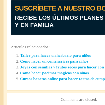
SUSCRÍBETE A NUESTRO B
RECIBE LOS ÚLTIMOS PLANES
Y EN FAMILIA
Artículos relacionados:
Taller para hacer un herbario para niños
Cómo hacer un comenarices para niños
Joyas con semillas y frutos secos para hacer con
Cómo hacer pócimas mágicas con niños
Cursos baratos online para hacer tartas de cump
Comments are closed.