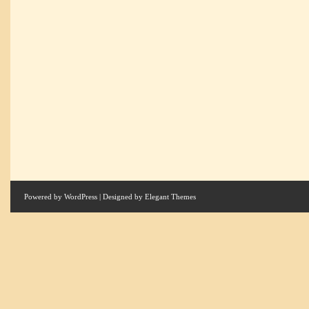
Powered by
WordPress
| Designed by
Elegant Themes