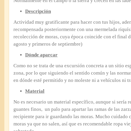
Normalmente en el campo o la sierra y crecen en las lade
Descripción
Actividad muy gratificante para hacer con tus hijos, ade
recompensada posteriormente con una mermelada riquísim
recolección de moras, cuya época coincide con el final d
agosto y primeros de septiembre)
Dónde aparcar
Como no se trata de una excursión concreta a un sitio es
zona, por lo que siguiendo el sentido común y las normas
en dónde esté permitido y no moleste ni a vehículos ni t
Material
No es necesario un material específico, aunque si sería
guantes finos, un palo para apartar las ramas de las zarz
recipiente para ir guardando las moras. Mucho cuidado 
moras ya que no salen, así que es recomendable ropa viej