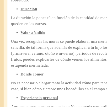
sobretodo.
Duración
La duración la pones tú en función de la cantidad de mo
queden en las zarzas.
Valor añadido
Una vez recogidas las moras se puede elaborar una mer
sencilla, de tal forma que además de explicar a tu hijo lo
(primavera, verano, otoño e invierno), períodos de recol
frutos, puedes explicarles de dónde vienen los alimento
estupenda mermelada.
Dónde comer
No es necesario alargar tanto la actividad cómo para ten
casa, si bien cómo siempre unos bocadillos en el campo 
Experiencia personal
Aprovechamos nuestra estancia en Navacerrada para sali