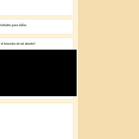
tividades para niños
 el bizcocho de mi abuelo?