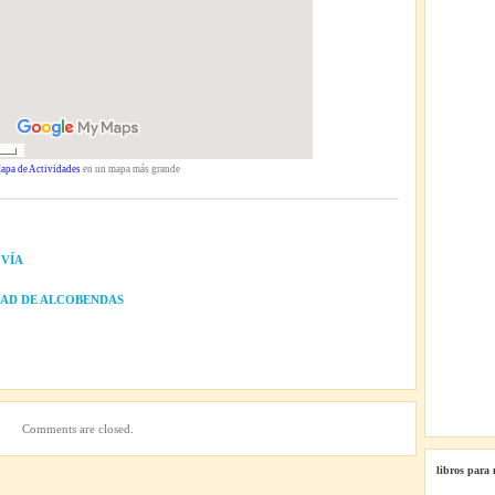
apa de Actividades
en un mapa más grande
 VÍA
UDAD DE ALCOBENDAS
Comments are closed.
libros para