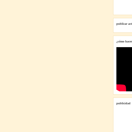
publicar ac
¿cómo hacer
publicidad