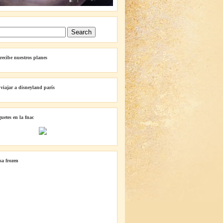
 recibe nuestros planes
 viajar a disneyland parís
guetes en la fnac
lsa frozen