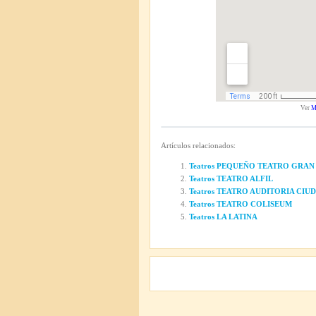
Ver
M
Artículos relacionados:
Teatros PEQUEÑO TEATRO GRAN
Teatros TEATRO ALFIL
Teatros TEATRO AUDITORIA CI
Teatros TEATRO COLISEUM
Teatros LA LATINA