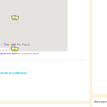
apa de Actividades
en un mapa más grande
UDAD DE ALCOBENDAS
libros para