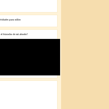
tividades para niños
 el bizcocho de mi abuelo?