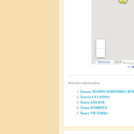
Ver
M
Artículos relacionados:
Teatros TEATRO AUDITORIA CI
Teatros LA LATINA
Teatro SAN POL
Teatro POMPEYA
Teatro VICTORIA