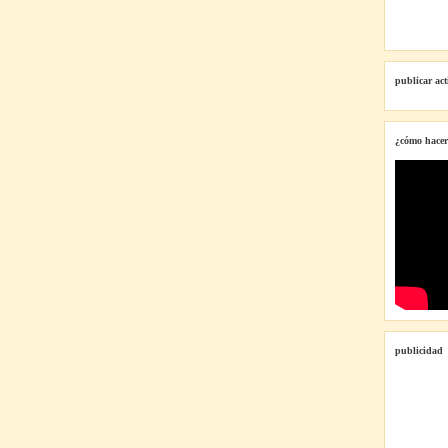
publicar ac
¿cómo hacer
publicidad