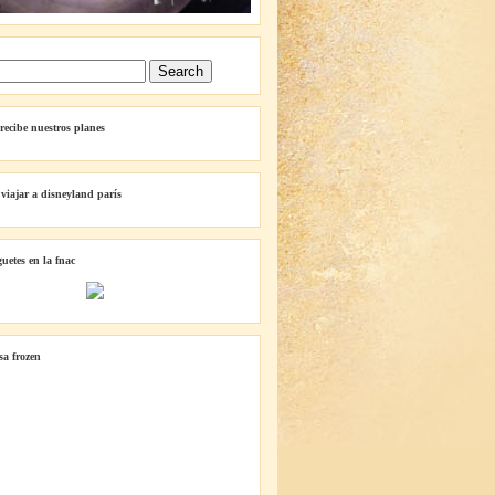
 recibe nuestros planes
 viajar a disneyland parís
guetes en la fnac
lsa frozen