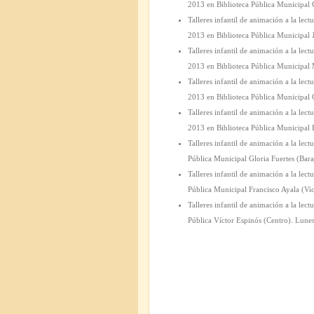
2013 en Biblioteca Pública Municipal G
Talleres infantil de animación a la lec
2013 en Biblioteca Pública Municipal J
Talleres infantil de animación a la lec
2013 en Biblioteca Pública Municipal 
Talleres infantil de animación a la lec
2013 en Biblioteca Pública Municipal C
Talleres infantil de animación a la lec
2013 en Biblioteca Pública Municipal 
Talleres infantil de animación a la lec
Pública Municipal Gloria Fuertes (Bara
Talleres infantil de animación a la lec
Pública Municipal Francisco Ayala (Vi
Talleres infantil de animación a la lec
Pública Víctor Espinós (Centro). Lune