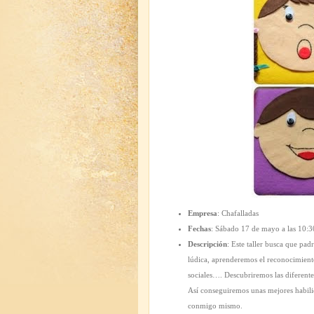
Empresa
: Chafalladas
Fechas
: Sábado 17 de mayo a las 10:3
Descripción
: Este taller busca que pa
lúdica, aprenderemos el reconocimiento
sociales…. Descubriremos las diferent
Así conseguiremos unas mejores habilid
conmigo mismo.