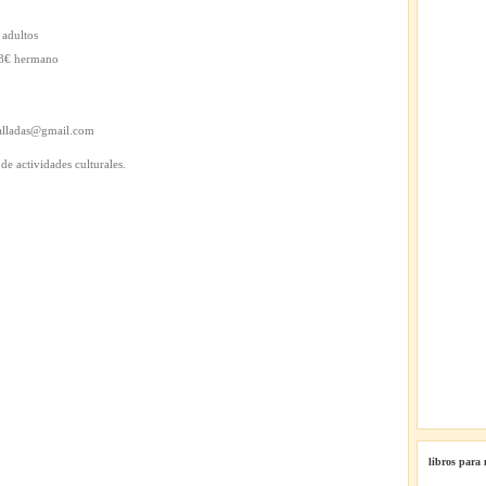
 adultos
– 8€ hermano
falladas@gmail.com
de actividades culturales.
libros para