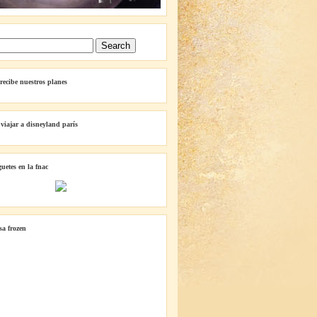
 recibe nuestros planes
 viajar a disneyland parís
guetes en la fnac
lsa frozen