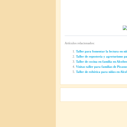
Artículos relacionados:
Taller para fomentar la lectura en n
Taller de repostería y agroturismo 
Taller de cocina en familia en Alcobe
Visitas taller para familias de Picas
Taller de robótica para niños en Alc