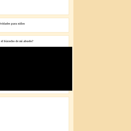
tividades para niños
 el bizcocho de mi abuelo?