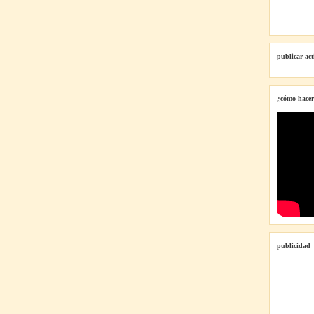
publicar ac
¿cómo hacer
publicidad