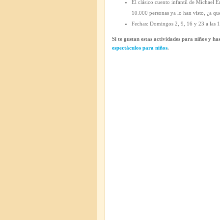
El clásico cuento infantil de Michael E
10.000 personas ya lo han visto, ¿a qu
Fechas: Domingos 2, 9, 16 y 23 a las 
Si te gustan estas actividades para niños y ha
espectáculos para niños
.