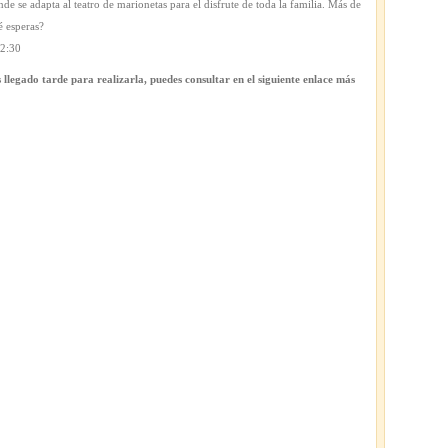
nde se adapta al teatro de marionetas para el disfrute de toda la familia. Más de
é esperas?
12:30
s llegado tarde para realizarla, puedes consultar en el siguiente enlace más