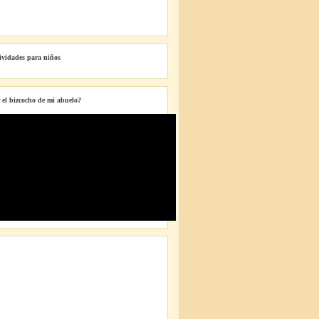
tividades para niños
 el bizcocho de mi abuelo?