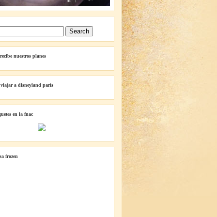
 recibe nuestros planes
 viajar a disneyland parís
guetes en la fnac
lsa frozen