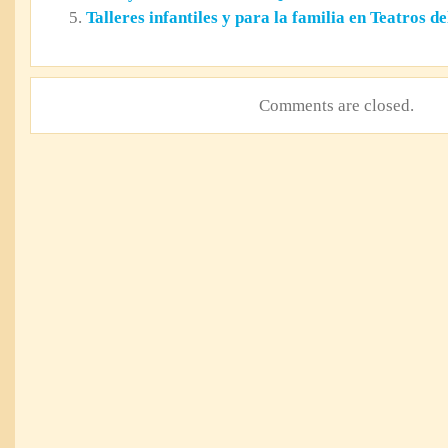
Talleres infantiles y para la familia en Teatros d
Comments are closed.