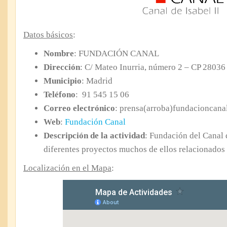
Datos básicos
:
Nombre
: FUNDACIÓN CANAL
Dirección
: C/ Mateo Inurria, número 2 – CP 28036
Municipio
: Madrid
Teléfono
: 91 545 15 06
Correo electrónico
: prensa(arroba)fundacioncanal
Web
:
Fundación Canal
Descripción de la actividad
: Fundación del Canal d
diferentes proyectos muchos de ellos relacionados
Localización en el Mapa
: