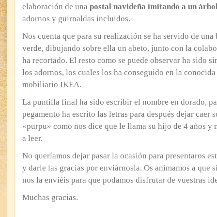
elaboración de una
postal navideña imitando a un árbo
adornos y guirnaldas incluidos.
Nos cuenta que para su realización se ha servido de una 
verde, dibujando sobre ella un abeto, junto con la colabo
ha recortado. El resto como se puede observar ha sido s
los adornos, los cuales los ha conseguido en la conocid
mobiliario IKEA.
La puntilla final ha sido escribir el nombre en dorado, pa
pegamento ha escrito las letras para después dejar caer s
«purpu» como nos dice que le llama su hijo de 4 años y
a leer.
No queríamos dejar pasar la ocasión para presentaros es
y darle las gracias por enviárnosla. Os animamos a que s
nos la enviéis para que podamos disfrutar de vuestras id
Muchas gracias.