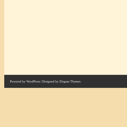
Powered by
WordPress
| Designed by
Elegant Themes