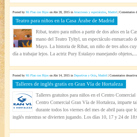
Posted by
Mi Plan con Hijos
on Abr 28, 2015 in
Atracciones y espectáculos
,
Madrid
|
Comentarios d
Teatro para niños en la Casa Árabe de Madrid
Ribat, teatro para niños a partir de dos años en la 
mano del Teatro Tyltyl, un espectáculo enmarcado den
Mayo. La historia de Ribat, un niño de tres años cuy
día a trabajar lejos. La actriz Pury Estalayo manejando objetos,...
Posted by
Mi Plan con Hijos
on Abr 14, 2015 in
Deportivas y Ocio
,
Madrid
|
Comentarios desactiv
Talleres de inglés gratis en Gran Vía de Hortaleza
Talleres gratuitos para niños en el Centro Comercia
Centro Comercial Gran Vía de Hortaleza, imparte tall
durante todos los viernes del mes de abril para que
inglés mientras se divierten jugando. Los días 10, 17 y 24 de 18:0