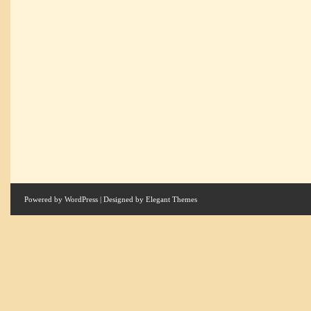
Powered by
WordPress
| Designed by
Elegant Themes