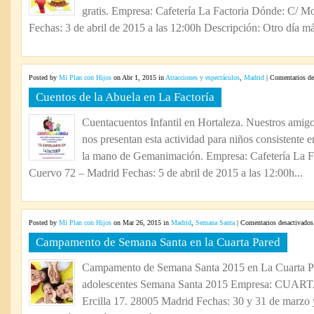
gratis. Empresa: Cafetería La Factoria Dónde: C/ M
Fechas: 3 de abril de 2015 a las 12:00h Descripción: Otro día má
Posted by
Mi Plan con Hijos
on Abr 1, 2015 in
Atracciones y espectáculos
,
Madrid
|
Comentarios de
Cuentos de la Abuela en La Factoría
Cuentacuentos Infantil en Hortaleza. Nuestros amigos
nos presentan esta actividad para niños consistente 
la mano de Gemanimación. Empresa: Cafetería La F
Cuervo 72 – Madrid Fechas: 5 de abril de 2015 a las 12:00h...
Posted by
Mi Plan con Hijos
on Mar 26, 2015 in
Madrid
,
Semana Santa
|
Comentarios desactivados
Campamento de Semana Santa en la Cuarta Pared
Campamento de Semana Santa 2015 en La Cuarta 
adolescentes Semana Santa 2015 Empresa: CUAR
Ercilla 17. 28005 Madrid Fechas: 30 y 31 de marzo 