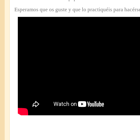
Esperamos que os guste y que lo practiquéis para hacérse