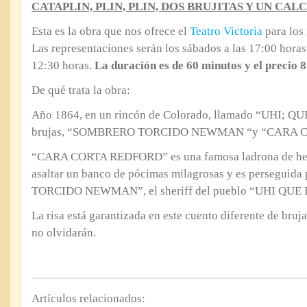
CATAPLIN, PLIN, PLIN, DOS BRUJITAS Y UN CAL
Esta es la obra que nos ofrece el
Teatro Victoria
para los 
Las representaciones serán los sábados a las 17:00 horas
12:30 horas.
La duración es de 60 minutos y el precio 8
De qué trata la obra:
Año 1864, en un rincón de Colorado, llamado “UHI; QU
brujas, “SOMBRERO TORCIDO NEWMAN “y “CARA 
“CARA CORTA REDFORD” es una famosa ladrona de hec
asaltar un banco de pócimas milagrosas y es persegu
TORCIDO NEWMAN”, el sheriff del pueblo “UHI QUE
La risa está garantizada en este cuento diferente de bruj
no olvidarán.
Artículos relacionados: