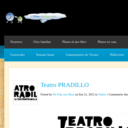
Nosotros
Ocio familiar
Planes al aire libre
Planes en casa
Carnavales
Semana Santa
Campamentos de Verano
Halloween
Teatro PRADILLO
Posted by
Mi Plan con Hijos
on Ene 21, 2012 in
Teatros
|
Comentarios des