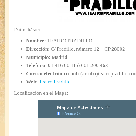
Datos básicos:
Nombre
: TEATRO PRADILLO
Dirección
: C/ Pradillo, número 12 – CP 28002
Municipio
: Madrid
Teléfono
: 91 416 90 11 ó 601 200 463
Correo electrónico
: info(arroba)teatropradillo.co
Web
:
Teatro Pradillo
Localización en el Mapa: