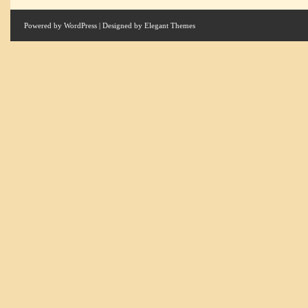
Powered by
WordPress
| Designed by
Elegant Themes