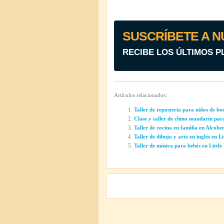
SUSCRÍBETE A N
RECIBE LOS ÚLTIMOS P
Artículos relacionados:
Taller de repostería para niños de b
Clase y taller de chino mandarín par
Taller de cocina en familia en Alcobe
Taller de dibujo y arte en inglés en 
Taller de música para bebés en Littl