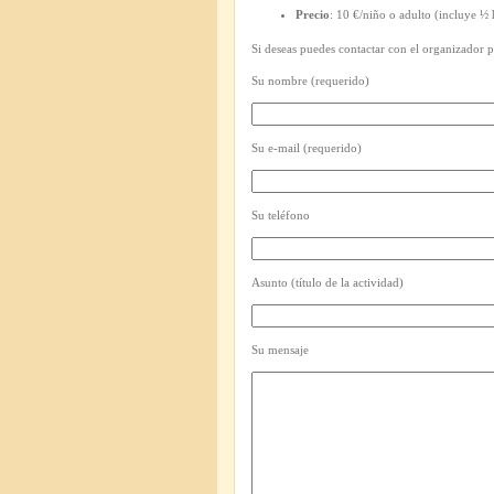
Precio
: 10 €/niño o adulto (incluye ½ 
Si deseas puedes contactar con el organizador pa
Su nombre (requerido)
Su e-mail (requerido)
Su teléfono
Asunto (título de la actividad)
Su mensaje