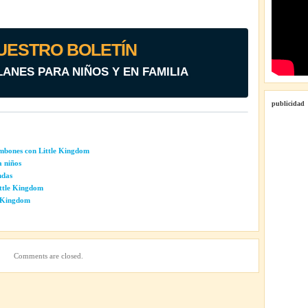
UESTRO BOLETÍN
LANES PARA NIÑOS Y EN FAMILIA
publicidad
ombones con Little Kingdom
a niños
ndas
Little Kingdom
e Kingdom
Comments are closed.