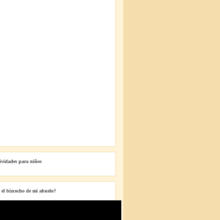
tividades para niños
 el bizcocho de mi abuelo?