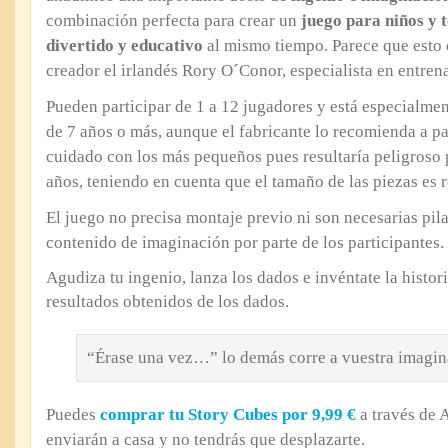
combinación perfecta para crear un
juego para niños y 
divertido y educativo
al mismo tiempo. Parece que esto 
creador el irlandés Rory O´Conor, especialista en entrena
Pueden participar de 1 a 12 jugadores y está especialme
de 7 años o más, aunque el fabricante lo recomienda a p
cuidado con los más pequeños pues resultaría peligroso 
años, teniendo en cuenta que el tamaño de las piezas es 
El juego no precisa montaje previo ni son necesarias pil
contenido de imaginación por parte de los participantes.
Agudiza tu ingenio, lanza los dados e invéntate la histor
resultados obtenidos de los dados.
“Érase una vez…” lo demás corre a vuestra imagi
Puedes
comprar tu Story Cubes por 9,99 €
a través de 
enviarán a casa y no tendrás que desplazarte.