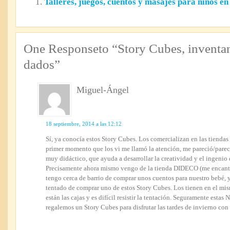
Talleres, juegos, cuentos y masajes para niños e
One Responseto “Story Cubes, inventa
dados”
Miguel-Ángel
18 septiembre, 2014 a las 12:12
Sí, ya conocía estos Story Cubes. Los comercializan en las tiend
primer momento que los vi me llamó la atención, me pareció/parec
muy didáctico, que ayuda a desarrollar la creatividad y el ingenio 
Precisamente ahora mismo vengo de la tienda DIDECO (me encanta
tengo cerca de barrio de comprar unos cuentos para nuestro bebé, 
tentado de comprar uno de estos Story Cubes. Los tienen en el m
están las cajas y es difícil resistir la tentación. Seguramente estas
regalemos un Story Cubes para disfrutar las tardes de invierno con 