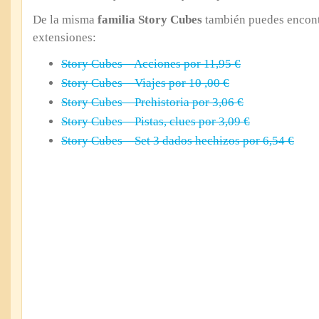
De la misma
familia Story Cubes
también puedes encontr
extensiones:
Story Cubes – Acciones por 11,95 €
Story Cubes – Viajes por 10 ,00 €
Story Cubes – Prehistoria por 3,06 €
Story Cubes – Pistas, clues por 3,09 €
Story Cubes – Set 3 dados hechizos por 6,54 €