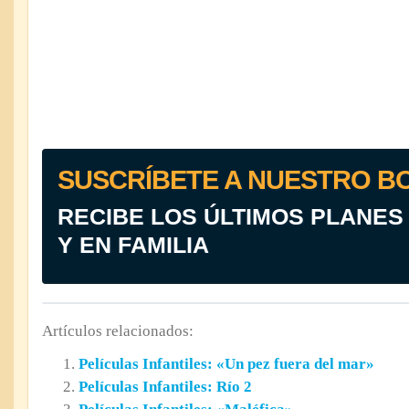
SUSCRÍBETE A NUESTRO B
RECIBE LOS ÚLTIMOS PLANES
Y EN FAMILIA
Artículos relacionados:
Películas Infantiles: «Un pez fuera del mar»
Películas Infantiles: Río 2