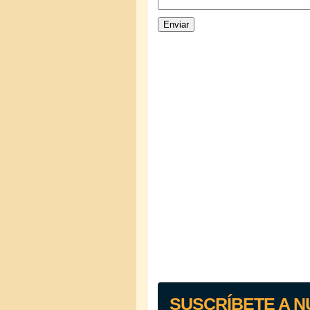
SUSCRÍBETE A N