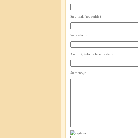
Su e-mail (requerido)
Su teléfono
Asunto (título de la actividad)
Su mensaje