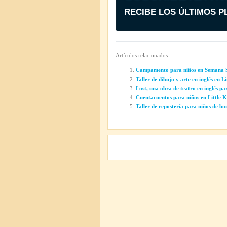
RECIBE LOS ÚLTIMOS P
Artículos relacionados:
Campamento para niños en Semana Sa
Taller de dibujo y arte en inglés en 
Lost, una obra de teatro en inglés pa
Cuentacuentos para niños en Little 
Taller de repostería para niños de b