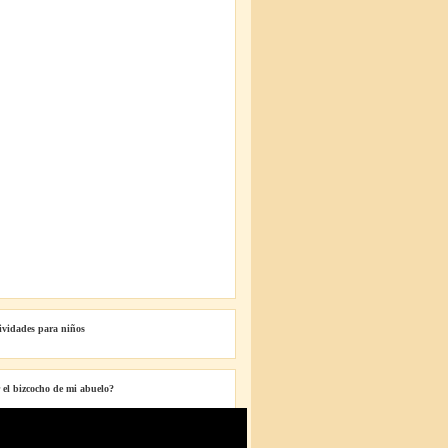
tividades para niños
 el bizcocho de mi abuelo?