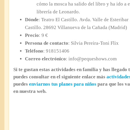
cómo la mosca ha salido del libro y ha ido a e
librería de Leonardo.
Dónde
: Teatro El Castillo. Avda. Valle de Esteribar
Castillo. 28692 Villanueva de la Cañada (Madrid)
Precio
: 9 €
Persona de contacto
: Silvia Pereira-Toni Flix
Teléfono
: 918151406
Correo electrónico
: info@pequeshows.com
Si te gustan estas actividades en familia y has llegado 
puedes consultar en el siguiente enlace más
actividade
puedes
enviarnos tus planes para niños
para que los v
en nuestra web.