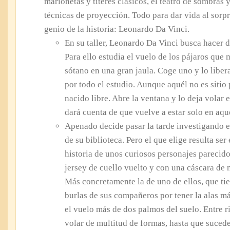
marionetas y títeres clásicos, el teatro de sombras 
técnicas de proyección. Todo para dar vida al sorp
genio de la historia: Leonardo Da Vinci.
En su taller, Leonardo Da Vinci busca hacer de
Para ello estudia el vuelo de los pájaros que
sótano en una gran jaula. Coge uno y lo libe
por todo el estudio. Aunque aquél no es sitio 
nacido libre. Abre la ventana y lo deja volar 
dará cuenta de que vuelve a estar solo en aqu
Apenado decide pasar la tarde investigando en
de su biblioteca. Pero el que elige resulta ser
historia de unos curiosos personajes parecid
jersey de cuello vuelto y con una cáscara de
Más concretamente la de uno de ellos, que ti
burlas de sus compañeros por tener la alas má
el vuelo más de dos palmos del suelo. Entre r
volar de multitud de formas, hasta que sucede