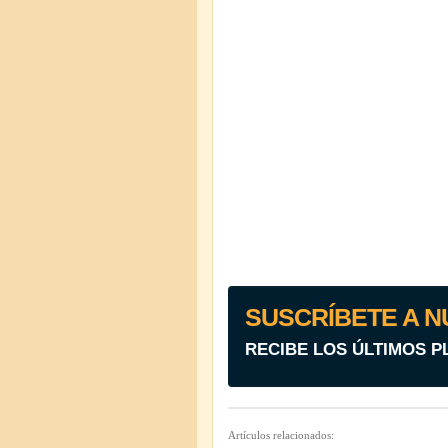
SUSCRÍBETE A N
RECIBE LOS ÚLTIMOS P
Artículos relacionados: