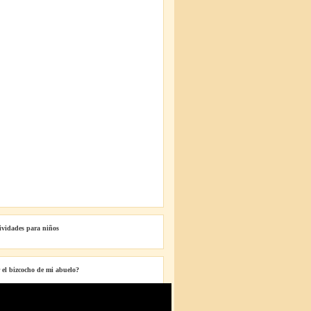
tividades para niños
 el bizcocho de mi abuelo?