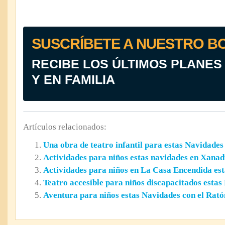
SUSCRÍBETE A NUESTRO B
RECIBE LOS ÚLTIMOS PLANES
Y EN FAMILIA
Artículos relacionados:
Una obra de teatro infantil para estas Navidades
Actividades para niños estas navidades en Xana
Actividades para niños en La Casa Encendida es
Teatro accesible para niños discapacitados estas
Aventura para niños estas Navidades con el Rató