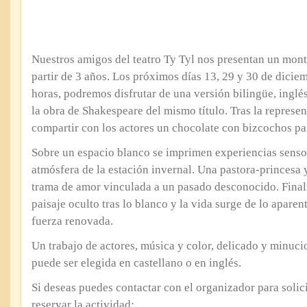
Nuestros amigos del teatro Ty Tyl nos presentan un mont
partir de 3 años. Los próximos días 13, 29 y 30 de diciem
horas, podremos disfrutar de una versión bilingüe, inglés
la obra de Shakespeare del mismo título. Tras la represe
compartir con los actores un chocolate con bizcochos pa
Sobre un espacio blanco se imprimen experiencias senso
atmósfera de la estación invernal. Una pastora-princesa y
trama de amor vinculada a un pasado desconocido. Fina
paisaje oculto tras lo blanco y la vida surge de lo apare
fuerza renovada.
Un trabajo de actores, música y color, delicado y minuc
puede ser elegida en castellano o en inglés.
Si deseas puedes contactar con el organizador para solic
reservar la actividad: