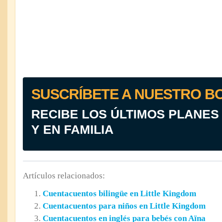
SUSCRÍBETE A NUESTRO B
RECIBE LOS ÚLTIMOS PLANES
Y EN FAMILIA
Artículos relacionados:
Cuentacuentos bilingüe en Little Kingdom
Cuentacuentos para niños en Little Kingdom
Cuentacuentos en inglés para bebés con Aïna