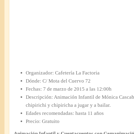
Organizador: Cafetería La Factoria
Dónde: C/ Mota del Cuervo 72
Fechas: 7 de marzo de 2015 a las 12:00h
Descripción: Animación Infantil de Mónica Cascabo
chipirichi y chipiricha a jugar y a bailar.
Edades recomendadas: hasta 11 años
Precio: Gratuito
Animación Infantil y Cuentacuentos con Gemanimaci