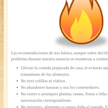
Las recomendaciones de uso básica, aunque sobre decirla
problema durante nuestra estancia se enumeran a contin
Llévate la comida preparada de casa, te evitarás m
tratamiento de los alimentos.
No tires colillas ni vidrios.
No abandones basuras y usa los contenedores.
No cortes o arranques plantas, ramas, frutas o leña 
autorización correspondiente.
No inquietes, alimentes o causes daño al ganado. E