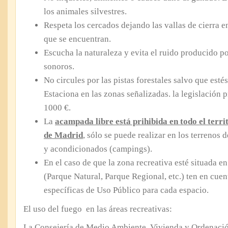
los animales silvestres.
Respeta los cercados dejando las vallas de cierra 
que se encuentran.
Escucha la naturaleza y evita el ruido producido po
sonoros.
No circules por las pistas forestales salvo que estés
Estaciona en las zonas señalizadas. la legislación 
1000 €.
La
acampada libre está prihibida en todo el terr
de Madrid
, sólo se puede realizar en los terrenos
y acondicionados (campings).
En el caso de que la zona recreativa esté situada e
(Parque Natural, Parque Regional, etc.) ten en cue
específicas de Uso Público para cada espacio.
El uso del fuego en las áreas recreativas:
La Consejería de Medio Ambiente, Vivienda y Ordenación