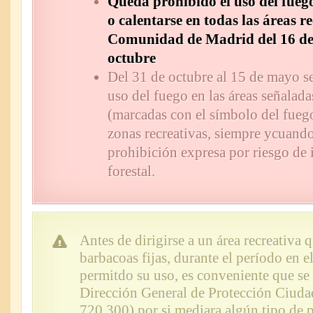
Queda prohibido el uso del fueg
o calentarse en todas las áreas re
Comunidad de Madrid del 16 de
octubre
Del 31 de octubre al 15 de mayo se
uso del fuego en las áreas señalada
(marcadas con el símbolo del fuego
zonas recreativas, siempre ycuand
prohibición expresa por riesgo de
forestal.
Antes de dirigirse a un área recreativa
barbacoas fijas, durante el período en e
permitdo su uso, es conveniente que se d
Dirección General de Protección Ciuda
720 300) por si mediara algún tipo de 