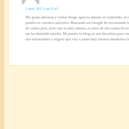
5 abril, 2017 a las 13:41
Me gusta saborear y visitar blogs, aprecio mucho el contenido, el 
ponéis en vuestros artículos. Buscando en Google he encontrado t
de varios post, pero este es muy ameno, es unos de mis temas favori
me ha distraído mucho. He puesto tu blog en mis favoritos pues cr
son interesantes y seguro que voy a pasar muy buenos momentos 