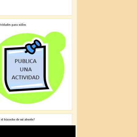
tividades para niños
 el bizcocho de mi abuelo?