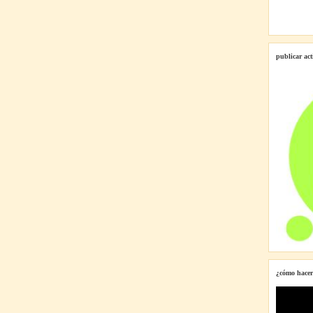
publicar ac
¿cómo hacer