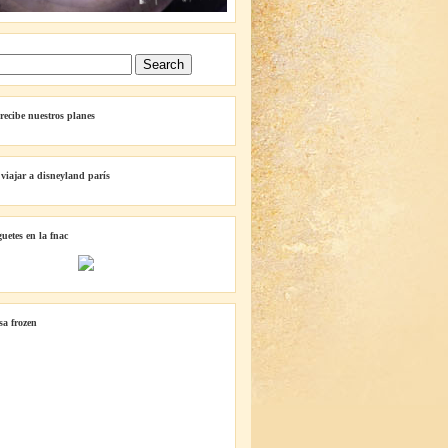
 recibe nuestros planes
 viajar a disneyland parís
guetes en la fnac
lsa frozen