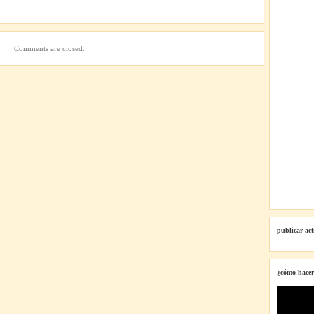
Comments are closed.
publicar ac
¿cómo hacer