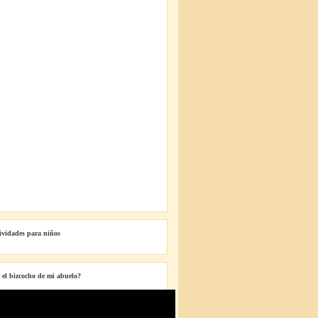
tividades para niños
 el bizcocho de mi abuelo?