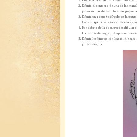
Cubre la cara con un fondo blanco y dé
Dibuja el contorno de una de las manch
poner un par de manchas más pequeñas e
Dibuja un pequeño círculo en la punta d
hacia abajo, rellena este contorno de n
Por debajo de la boca puedes dibujar e
los bordes de negro, dibuja una línea e
Dibuja los bigotes con líneas en negro
puntos negros.