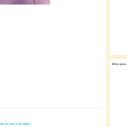
libros para
ar la cara a los niños