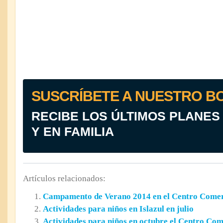
SUSCRÍBETE A NUESTRO B
RECIBE LOS ÚLTIMOS PLANES
Y EN FAMILIA
Artículos relacionados:
Campamento de Verano 2014 en el Centro Comerc
Actividades para niños en Islazul en julio
Actividades para niños en octubre el Centro Com